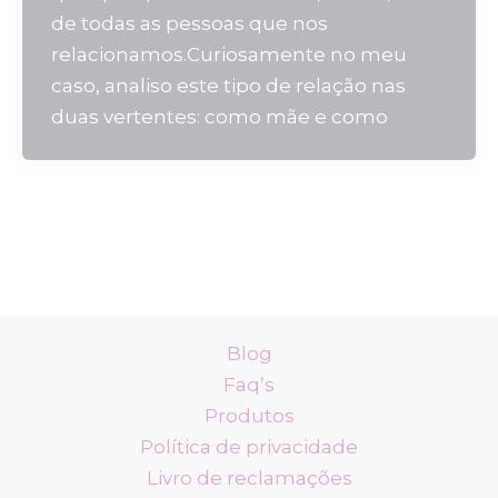
de todas as pessoas que nos
relacionamos.Curiosamente no meu
caso, analiso este tipo de relação nas
duas vertentes: como mãe e como
Blog
Faq’s
Produtos
Política de privacidade
Livro de reclamações