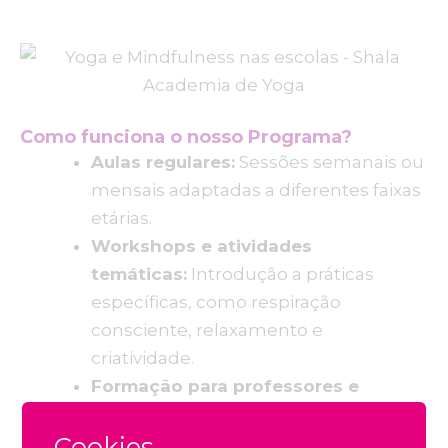
Como funciona o nosso Programa?
Aulas regulares:
Sessões semanais ou
mensais adaptadas a diferentes faixas
etárias.
Workshops e atividades
temáticas:
Introdução a práticas
específicas, como respiração
consciente, relaxamento e
criatividade.
Formação para professores e
educadores:
Capacitação de equipas
Cookies
para integrar práticas simples de