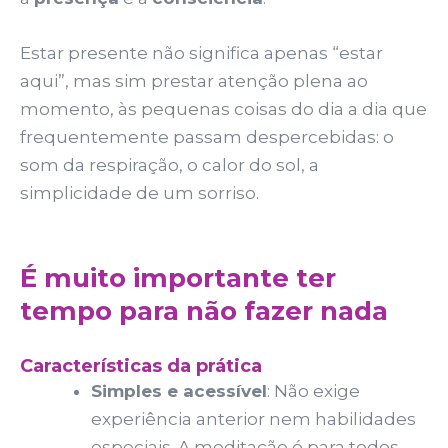
Estar presente não significa apenas “estar
aqui”, mas sim prestar atenção plena ao
momento, às pequenas coisas do dia a dia que
frequentemente passam despercebidas: o
som da respiração, o calor do sol, a
simplicidade de um sorriso.
É muito importante ter
tempo para não fazer nada
Características da prática
Simples e acessível
: Não exige
Necessário
Estes cookies
experiência anterior nem habilidades
não são
especiais. A meditação é para todos,